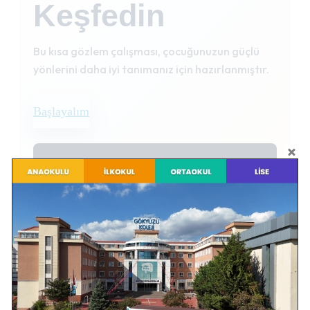
Keşfedin
Bu kısa gözlem çalışması, çocuğunuzun güçlü
yönlerini daha iyi tanımanız için hazırlanmıştır.
Başlayalım
Profil tabanlı rapor
Alt boyutlar, güçlü yönler, destek alanları
ve ev önerileri birlikte değerlendirilir.
Bu çalışma tanı, teşhis veya tıbbi/psikolojik
değerlendirme yerine geçmez; yalnızca
bilgilendirici bir ön değerlendirmedir.