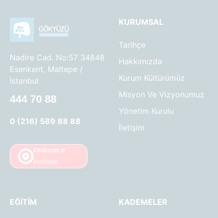
KURUMSAL
Tarihçe
Nadire Cad. No:57 34848
Hakkımızda
Esenkent, Maltepe /
Kurum Kültürümüz
İstanbul
Misyon Ve Vizyonumuz
444 70 88
Yönetim Kurulu
0 (216) 589 88 88
İletişim
Okul.com.tr
Profilimiz
EĞITIM
KADEMELER