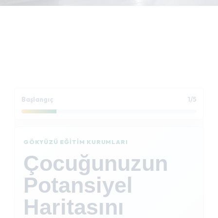
Başlangıç
1/5
GÖKYÜZÜ EĞITIM KURUMLARI
Çocuğunuzun
Potansiyel
Haritasını