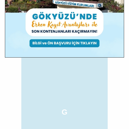
G
Girişimci