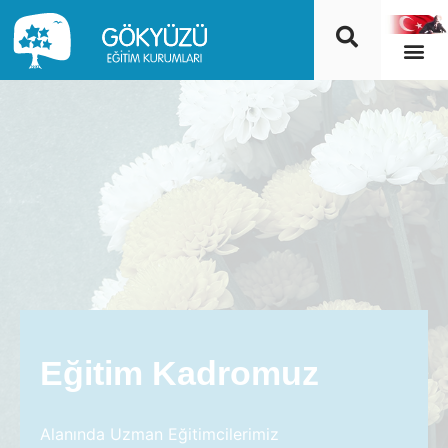
Eğitim Kadromuz
Alanında Uzman Eğitimcilerimiz