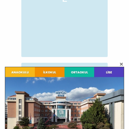
V
Vefalı