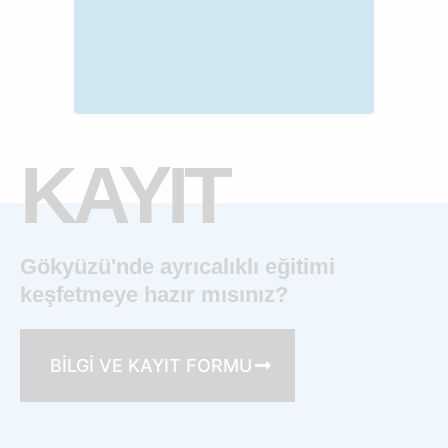
KAYIT
Gökyüzü'nde ayrıcalıklı eğitimi
keşfetmeye hazır mısınız?
BİLGİ VE KAYIT FORMU