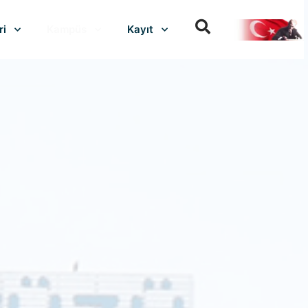
ri
Kampüs
Kayıt