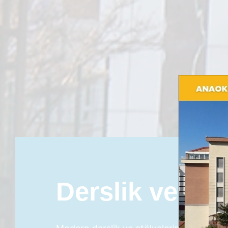
Derslik ve Atö