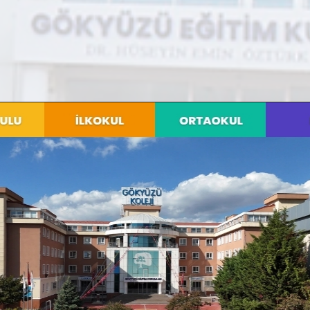
lyeler