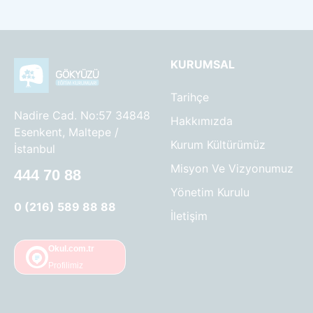
KURUMSAL
Tarihçe
Nadire Cad. No:57 34848
Hakkımızda
Esenkent, Maltepe /
Kurum Kültürümüz
İstanbul
Misyon Ve Vizyonumuz
444 70 88
Yönetim Kurulu
0 (216) 589 88 88
İletişim
Okul.com.tr
Profilimiz