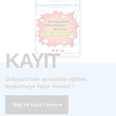
KAYIT
Gökyüzü'nde ayrıcalıklı eğitimi
keşfetmeye hazır mısınız?
Bilgi Ve Kayıt Formu