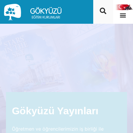
Gökyüzü Yayınları
Öğretmen ve öğrencilerimizin iş birliği ile