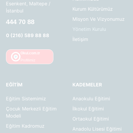
Esenkent, Maltepe /
Kurum Kültürümüz
İstanbul
Misyon Ve Vizyonumuz
444 70 88
Yönetim Kurulu
0 (216) 589 88 88
İletişim
Okul.com.tr
Profilimiz
EĞITIM
KADEMELER
Eğitim Sistemimiz
Anaokulu Eğitimi
Çocuk Merkezli Eğitim
İlkokul Eğitimi
Modeli
Ortaokul Eğitimi
Eğitim Kadromuz
Anadolu Lisesi Eğitimi