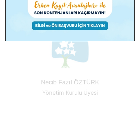
Necib Fazıl ÖZTÜRK
Yönetim Kurulu Üyesi