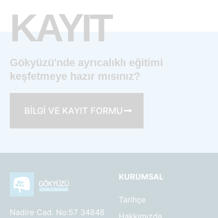
KAYIT
Gökyüzü'nde ayrıcalıklı eğitimi
keşfetmeye hazır mısınız?
BİLGİ VE KAYIT FORMU
KURUMSAL
Tarihçe
Nadire Cad. No:57 34848
Hakkımızda