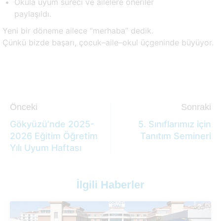
Okula uyum süreci ve ailelere öneriler
paylaşıldı.
Yeni bir döneme ailece “merhaba” dedik.
Çünkü bizde başarı, çocuk–aile–okul üçgeninde büyüyor.
Önceki
Sonraki
Gökyüzü’nde 2025-
5. Sınıflarımız için
2026 Eğitim Öğretim
Tanıtım Semineri
Yılı Uyum Haftası
İlgili Haberler