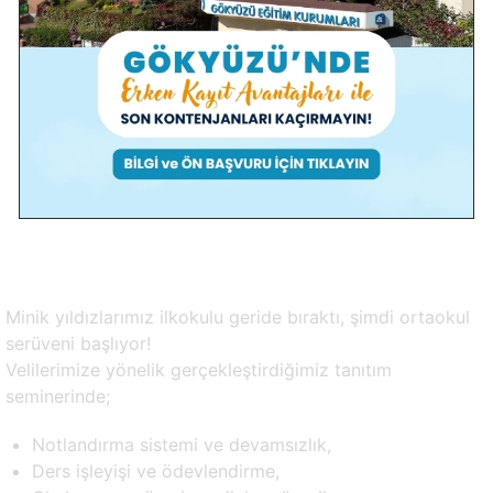
Ortaokul 5. Sınıflara Merhaba
Eylül 5, 2025
Etkinlikler
,
Ortaokul
Minik yıldızlarımız ilkokulu geride bıraktı, şimdi ortaokul
serüveni başlıyor!
Velilerimize yönelik gerçekleştirdiğimiz tanıtım
seminerinde;
Notlandırma sistemi ve devamsızlık,
Ders işleyişi ve ödevlendirme,