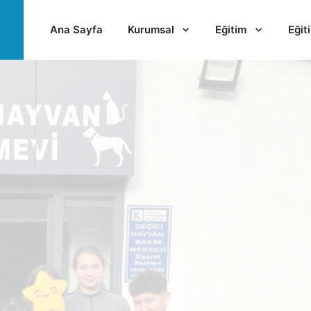
Ana Sayfa
Kurumsal
Eğitim
Eğit