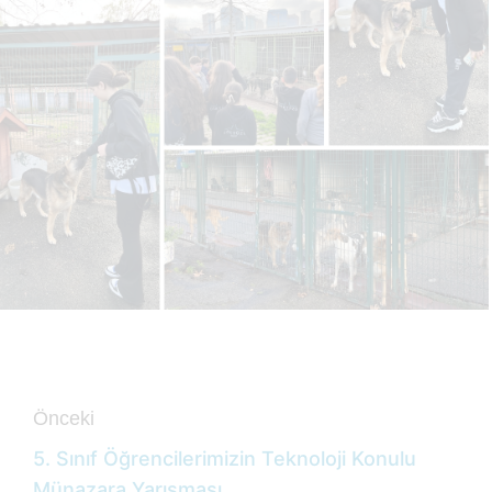
Önceki
5. Sınıf Öğrencilerimizin Teknoloji Konulu
Münazara Yarışması