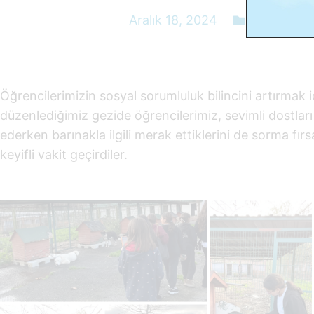
Aralık 18, 2024
Duygu Eği
Öğrencilerimizin sosyal sorumluluk bilincini artırmak 
düzenlediğimiz gezide öğrencilerimiz, sevimli dostları 
ederken barınakla ilgili merak ettiklerini de sorma fırsa
keyifli vakit geçirdiler.