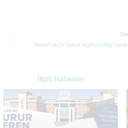
Son
İlkokul ve Ortaokul İngilizce Bilgi Yarı
İlgili Haberler