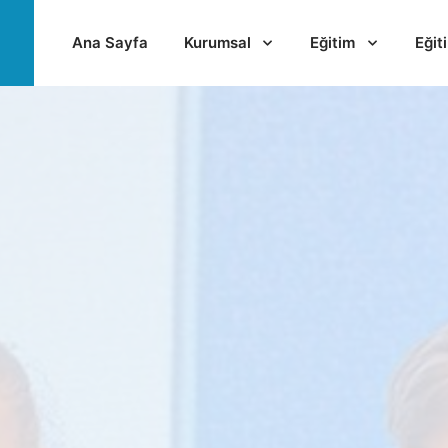
Ana Sayfa
Kurumsal
Eğitim
Eğit