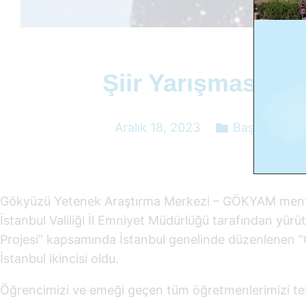
Şiir Yarışmasında 
Aralık 18, 2023
Başarılar
,
Ha
Gökyüzü Yetenek Araştırma Merkezi – GÖKYAM mentörlü
İstanbul Valiliği İl Emniyet Müdürlüğü tarafından yürü
Projesi”
kapsamında İstanbul genelinde düzenlenen
“
İstanbul ikincisi oldu.
Öğrencimizi ve emeği geçen tüm öğretmenlerimizi teb